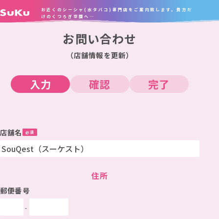
お近くのシーシャ(水タバコ)専門店をご案内致します。貴方だ
けのくつろぎ空間へ…
お問い合わせ
（店舗情報を更新）
入力
確認
完了
店舗名
住所
郵便番号
-