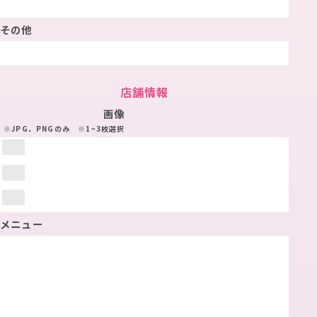
その他
店舗情報
画像
※JPG、PNGのみ
※1~3枚選択
メニュー