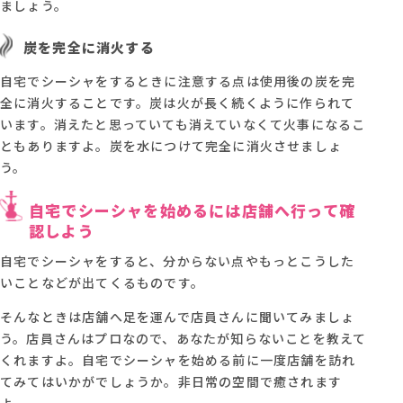
ましょう。
炭を完全に消火する
自宅でシーシャをするときに注意する点は使用後の炭を完
全に消火することです。炭は火が長く続くように作られて
います。消えたと思っていても消えていなくて火事になるこ
ともありますよ。炭を水につけて完全に消火させましょ
う。
自宅でシーシャを始めるには店舗へ行って確
認しよう
自宅でシーシャをすると、分からない点やもっとこうした
いことなどが出てくるものです。
そんなときは店舗へ足を運んで店員さんに聞いてみましょ
う。店員さんはプロなので、あなたが知らないことを教えて
くれますよ。自宅でシーシャを始める前に一度店舗を訪れ
てみてはいかがでしょうか。非日常の空間で癒されます