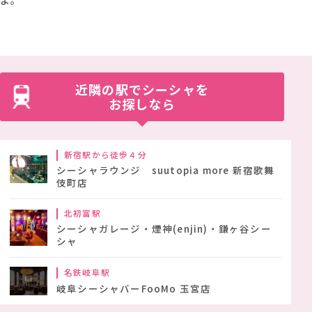
よ。
近隣の駅でシーシャを
お探しなら
新宿駅から徒歩４分
シーシャラウンジ suutopia more 新宿歌舞
伎町店
北初富駅
シーシャガレージ・煙神(enjin)・鎌ヶ谷シー
シャ
名鉄岐阜駅
岐阜シーシャバーFooMo 玉宮店