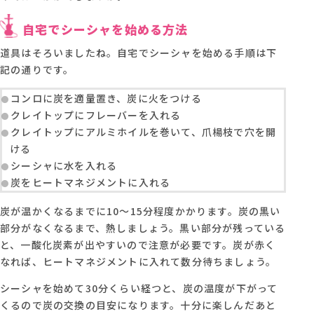
自宅でシーシャを始める方法
道具はそろいましたね。自宅でシーシャを始める手順は下
記の通りです。
コンロに炭を適量置き、炭に火をつける
クレイトップにフレーバーを入れる
クレイトップにアルミホイルを巻いて、爪楊枝で穴を開
ける
シーシャに水を入れる
炭をヒートマネジメントに入れる
炭が温かくなるまでに10〜15分程度かかります。炭の黒い
部分がなくなるまで、熱しましょう。黒い部分が残っている
と、一酸化炭素が出やすいので注意が必要です。炭が赤く
なれば、ヒートマネジメントに入れて数分待ちましょう。
シーシャを始めて30分くらい経つと、炭の温度が下がって
くるので炭の交換の目安になります。十分に楽しんだあと