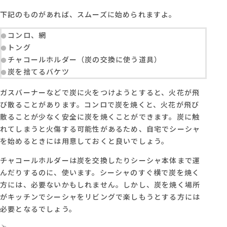
下記のものがあれば、スムーズに始められますよ。
コンロ、網
トング
チャコールホルダー（炭の交換に使う道具）
炭を捨てるバケツ
ガスバーナーなどで炭に火をつけようとすると、火花が飛
び散ることがあります。コンロで炭を焼くと、火花が飛び
散ることが少なく安全に炭を焼くことができます。炭に触
れてしまうと火傷する可能性があるため、自宅でシーシャ
を始めるときには用意しておくと良いでしょう。
チャコールホルダーは炭を交換したりシーシャ本体まで運
んだりするのに、使います。シーシャのすぐ横で炭を焼く
方には、必要ないかもしれません。しかし、炭を焼く場所
がキッチンでシーシャをリビングで楽しもうとする方には
必要となるでしょう。