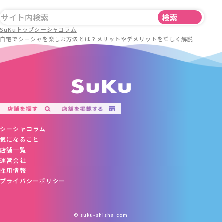
SuKuトップ
シーシャコラム
自宅でシーシャを楽しむ方法とは？メリットやデメリットを詳しく解説
シーシャコラム
気になること
店舗一覧
運営会社
採用情報
プライバシーポリシー
© suku-shisha.com