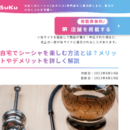
お近くのシーシャ(水タバコ)専門店をご案内致します。貴方だ
けのくつろぎ空間へ…
※当サイトを経由して商品が購入・申込された場合に、
売上の一部が当サイトに還元されることがあります。
自宅でシーシャを楽しむ方法とは？メリッ
トやデメリットを詳しく解説
作成日：
2022年6月24日
更新日：
2023年9月29日