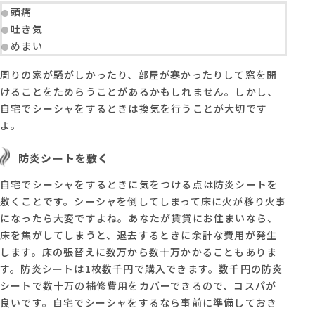
頭痛
吐き気
めまい
周りの家が騒がしかったり、部屋が寒かったりして窓を開
けることをためらうことがあるかもしれません。しかし、
自宅でシーシャをするときは換気を行うことが大切です
よ。
防炎シートを敷く
自宅でシーシャをするときに気をつける点は防炎シートを
敷くことです。シーシャを倒してしまって床に火が移り火事
になったら大変ですよね。あなたが賃貸にお住まいなら、
床を焦がしてしまうと、退去するときに余計な費用が発生
します。床の張替えに数万から数十万かかることもありま
す。防炎シートは1枚数千円で購入できます。数千円の防炎
シートで数十万の補修費用をカバーできるので、コスパが
良いです。自宅でシーシャをするなら事前に準備しておき