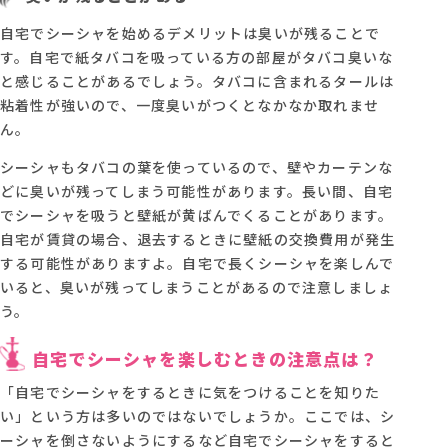
自宅でシーシャを始めるデメリットは臭いが残ることで
す。自宅で紙タバコを吸っている方の部屋がタバコ臭いな
と感じることがあるでしょう。タバコに含まれるタールは
粘着性が強いので、一度臭いがつくとなかなか取れませ
ん。
シーシャもタバコの葉を使っているので、壁やカーテンな
どに臭いが残ってしまう可能性があります。長い間、自宅
でシーシャを吸うと壁紙が黄ばんでくることがあります。
自宅が賃貸の場合、退去するときに壁紙の交換費用が発生
する可能性がありますよ。自宅で長くシーシャを楽しんで
いると、臭いが残ってしまうことがあるので注意しましょ
う。
自宅でシーシャを楽しむときの注意点は？
「自宅でシーシャをするときに気をつけることを知りた
い」という方は多いのではないでしょうか。ここでは、シ
ーシャを倒さないようにするなど自宅でシーシャをすると