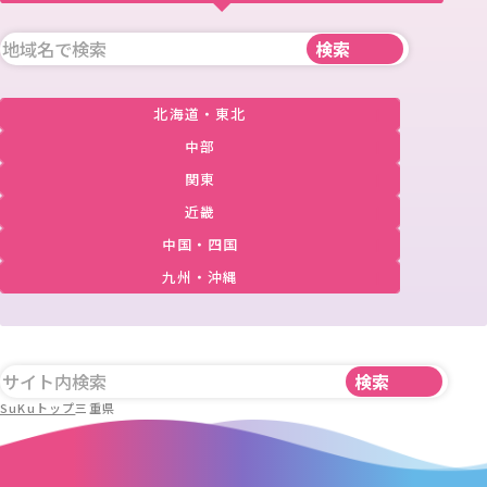
北海道・東北
中部
関東
近畿
中国・四国
九州・沖縄
SuKuトップ
三重県