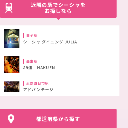
近隣の駅でシーシャを
お探しなら
白子駅
シーシャ ダイニング JULIA
益生駅
89煙 HAKUEN
近鉄四日市駅
アドバンテージ
都道府県から探す