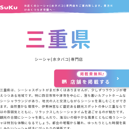
お近くのシーシャ(水タバコ)専門店をご案内致します。貴方だ
けのくつろぎ空間へ…
三重県
シーシャ(水タバコ)専門店
三重県は、シーシャスポットがまだ多くはありませんが、少しずつラウンジが増
えつつある地域です。特に四日市市や津市を中心に、落ち着いたアットホームな
シーシャラウンジがあり、地元の人と交流しながらシーシャを楽しむことができ
ます。自然豊かな環境や、伊勢神宮など歴史ある観光スポットの多い三重ならで
はの雰囲気とともに、リラックスしたシーシャタイムを過ごせるのが魅力です。
観光の合間にシーシャを楽しんだり、海沿いの穏やかな風景とともに吸うシーシ
ャは特別な体験になるでしょう。都会の喧騒から離れ、ゆったりとした時間を楽
しみたいシーシャ好きにぴったりの場所です。