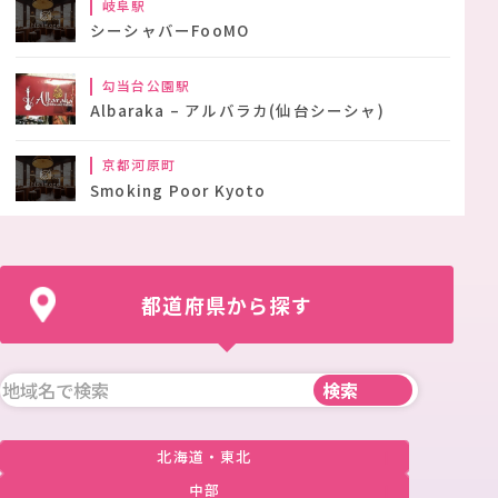
岐阜駅
シーシャバーFooMO
勾当台公園駅
Albaraka – アルバラカ(仙台シーシャ)
京都河原町
Smoking Poor Kyoto
都道府県から探す
北海道・東北
中部