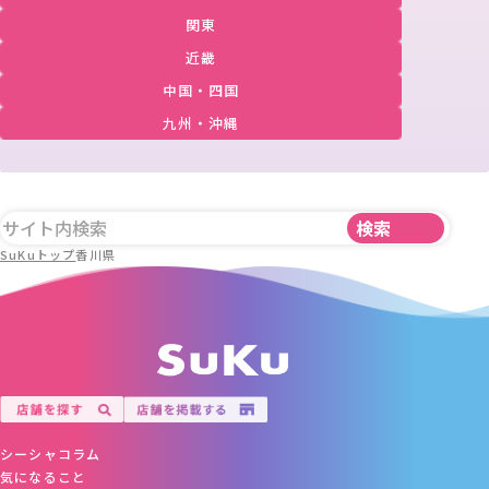
関東
近畿
中国・四国
九州・沖縄
SuKuトップ
香川県
シーシャコラム
気になること