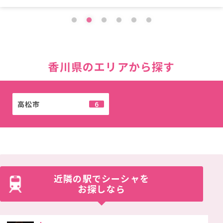
1
2
3
4
5
6
香川県のエリアから探す
高松市
6
近隣の駅でシーシャを
お探しなら