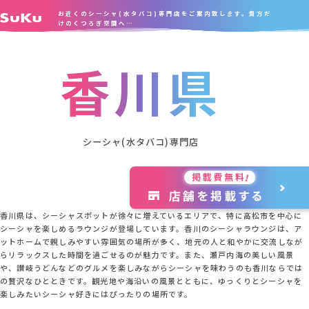
お近くのシーシャ(水タバコ)専門店をご案内致します。貴方だ
けのくつろぎ空間へ…
香川県
シーシャ(水タバコ)専門店
香川県は、シーシャスポットが徐々に増えているエリアで、特に高松市を中心に
シーシャを楽しめるラウンジが登場しています。香川のシーシャラウンジは、ア
ットホームで親しみやすい雰囲気の場所が多く、地元の人と和やかに交流しなが
らリラックスした時間を過ごせるのが魅力です。また、瀬戸内海の美しい風景
や、讃岐うどんなどのグルメを楽しみながらシーシャを味わうのも香川ならでは
の贅沢なひとときです。観光地や海沿いの風景とともに、ゆっくりとシーシャを
楽しみたいシーシャ好きにはぴったりの場所です。