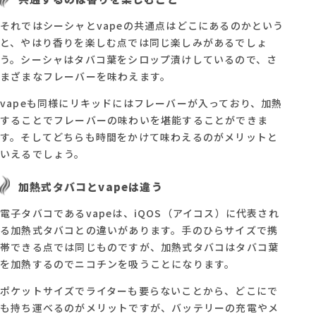
それではシーシャとvapeの共通点はどこにあるのかという
と、やはり香りを楽しむ点では同じ楽しみがあるでしょ
う。シーシャはタバコ葉をシロップ漬けしているので、さ
まざまなフレーバーを味わえます。
vapeも同様にリキッドにはフレーバーが入っており、加熱
することでフレーバーの味わいを堪能することができま
す。そしてどちらも時間をかけて味わえるのがメリットと
いえるでしょう。
加熱式タバコとvapeは違う
電子タバコであるvapeは、iQOS（アイコス）に代表され
る加熱式タバコとの違いがあります。手のひらサイズで携
帯できる点では同じものですが、加熱式タバコはタバコ葉
を加熱するのでニコチンを吸うことになります。
ポケットサイズでライターも要らないことから、どこにで
も持ち運べるのがメリットですが、バッテリーの充電やメ