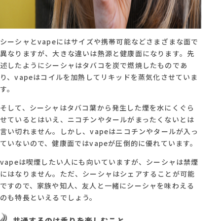
シーシャとvapeにはサイズや携帯可能などさまざまな面で
異なりますが、大きな違いは熱源と健康面になります。先
述したようにシーシャはタバコを炭で燃焼したものであ
り、vapeはコイルを加熱してリキッドを蒸気化させていま
す。
そして、シーシャはタバコ葉から発生した煙を水にくぐら
せているとはいえ、ニコチンやタールがまったくないとは
言い切れません。しかし、vapeはニコチンやタールが入っ
ていないので、健康面ではvapeが圧倒的に優れています。
vapeは喫煙したい人にも向いていますが、シーシャは禁煙
にはなりません。ただ、シーシャはシェアすることが可能
ですので、家族や知人、友人と一緒にシーシャを味わえる
のも特長といえるでしょう。
共通するのは香りを楽しむこと