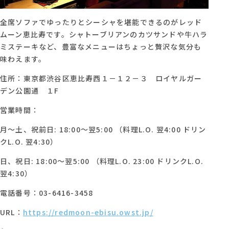
全席ソファでゆったりとシーシャを堪能できるのがレッド
ムーン恵比寿です。シャトーブリアンのカツサンドや牛ハラ
ミステーキなど、豊富なメニューはちょっと贅沢な気分も
味わえます。
住所：東京都渋谷区恵比寿西１－１２－３ ロイヤルガー
デン公園通 １F
営業時間：
月～土、祝前日: 18:00～翌5:00 （料理L.O. 翌4:00 ドリン
クL.O. 翌4:30）
日、祝日: 18:00～翌5:00 （料理L.O. 23:00 ドリンクL.O.
翌4:30）
電話番号：03-6416-3458
URL：
https://redmoon-ebisu.owst.jp/