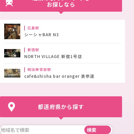
お探しなら
広島駅
シーシャBAR N3
新宿駅
NORTH VILLAGE 新宿1号店
明治神宮前駅
cafe&shisha bar oranger 表参道
都道府県から探す