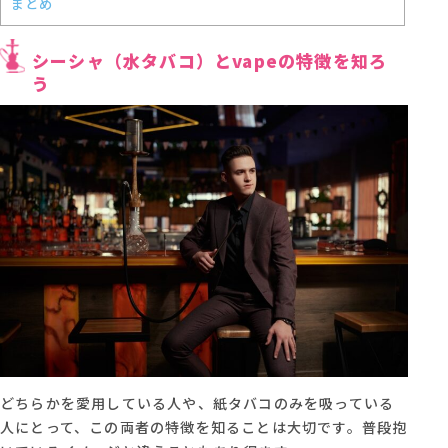
まとめ
シーシャ（水タバコ）とvapeの特徴を知ろ
う
どちらかを愛用している人や、紙タバコのみを吸っている
人にとって、この両者の特徴を知ることは大切です。普段抱