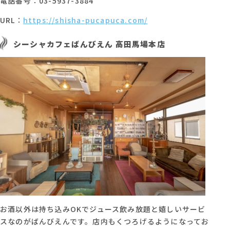
電話番号：03-5937-3884
URL：
https://shisha-pucapuca.com/
シーシャカフェばんびえん 高田馬場本店
お酒以外は持ち込みOKでジュース飲み放題と嬉しいサービ
スなのがばんびえんです。店内もくつろげるようになってお