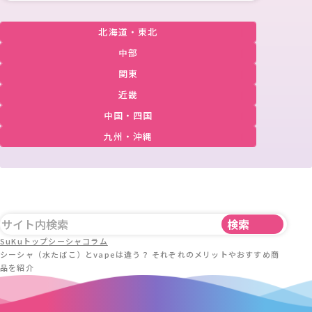
北海道・東北
中部
関東
近畿
中国・四国
九州・沖縄
SuKuトップ
シーシャコラム
シーシャ（水たばこ）とvapeは違う？ それぞれのメリットやおすすめ商
品を紹介