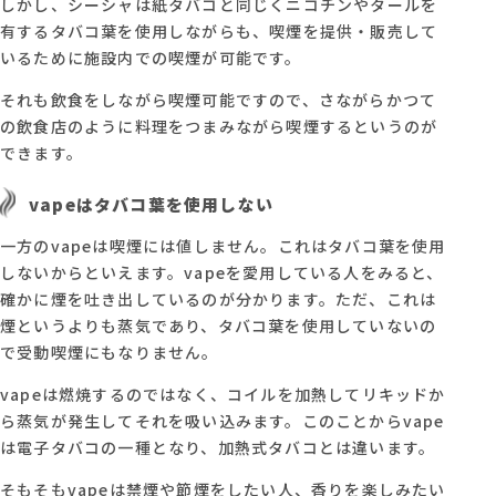
しかし、シーシャは紙タバコと同じくニコチンやタールを
有するタバコ葉を使用しながらも、喫煙を提供・販売して
いるために施設内での喫煙が可能です。
それも飲食をしながら喫煙可能ですので、さながらかつて
の飲食店のように料理をつまみながら喫煙するというのが
できます。
vapeはタバコ葉を使用しない
一方のvapeは喫煙には値しません。これはタバコ葉を使用
しないからといえます。vapeを愛用している人をみると、
確かに煙を吐き出しているのが分かります。ただ、これは
煙というよりも蒸気であり、タバコ葉を使用していないの
で受動喫煙にもなりません。
vapeは燃焼するのではなく、コイルを加熱してリキッドか
ら蒸気が発生してそれを吸い込みます。このことからvape
は電子タバコの一種となり、加熱式タバコとは違います。
そもそもvapeは禁煙や節煙をしたい人、香りを楽しみたい