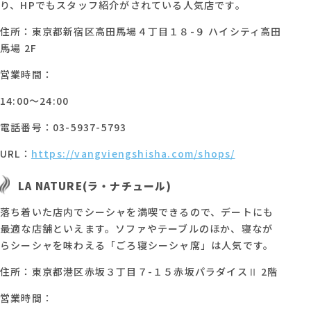
り、HPでもスタッフ紹介がされている人気店です。
住所：東京都新宿区高田馬場４丁目１８-９ ハイシティ高田
馬場 2F
営業時間：
14:00～24:00
電話番号：03-5937-5793
URL：
https://vangviengshisha.com/shops/
LA NATURE(ラ・ナチュール)
落ち着いた店内でシーシャを満喫できるので、デートにも
最適な店舗といえます。ソファやテーブルのほか、寝なが
らシーシャを味わえる「ごろ寝シーシャ席」は人気です。
住所：東京都港区赤坂３丁目７-１５赤坂パラダイスⅡ 2階
営業時間：