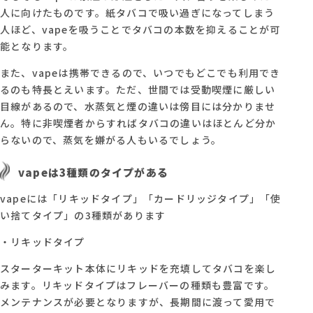
人に向けたものです。紙タバコで吸い過ぎになってしまう
人ほど、vapeを吸うことでタバコの本数を抑えることが可
能となります。
また、vapeは携帯できるので、いつでもどこでも利用でき
るのも特長とえいます。ただ、世間では受動喫煙に厳しい
目線があるので、水蒸気と煙の違いは傍目には分かりませ
ん。特に非喫煙者からすればタバコの違いはほとんど分か
らないので、蒸気を嫌がる人もいるでしょう。
vapeは3種類のタイプがある
vapeには「リキッドタイプ」「カードリッジタイプ」「使
い捨てタイプ」の3種類があります
・リキッドタイプ
スターターキット本体にリキッドを充填してタバコを楽し
みます。リキッドタイプはフレーバーの種類も豊富です。
メンテナンスが必要となりますが、長期間に渡って愛用で