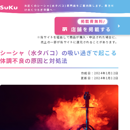
お近くのシーシャ(水タバコ)専門店をご案内致します。貴方だ
けのくつろぎ空間へ…
※当サイトを経由して商品が購入・申込された場合に、
売上の一部が当サイトに還元されることがあります。
シーシャ（水タバコ）の吸い過ぎで起こる
体調不良の原因と対処法
作成日：
2024年1月12日
更新日：
2024年1月12日