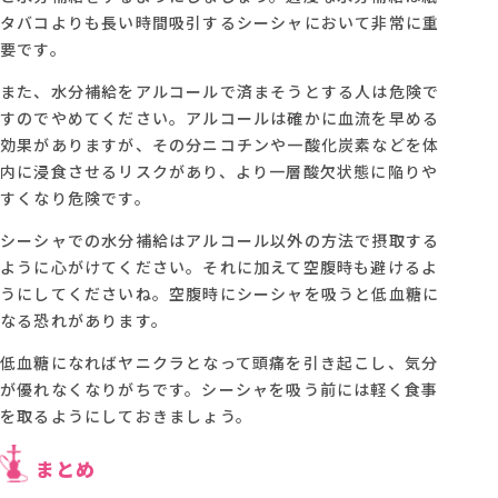
タバコよりも長い時間吸引するシーシャにおいて非常に重
要です。
また、水分補給をアルコールで済まそうとする人は危険で
すのでやめてください。アルコールは確かに血流を早める
効果がありますが、その分ニコチンや一酸化炭素などを体
内に浸食させるリスクがあり、より一層酸欠状態に陥りや
すくなり危険です。
シーシャでの水分補給はアルコール以外の方法で摂取する
ように心がけてください。それに加えて空腹時も避けるよ
うにしてくださいね。空腹時にシーシャを吸うと低血糖に
なる恐れがあります。
低血糖になればヤニクラとなって頭痛を引き起こし、気分
が優れなくなりがちです。シーシャを吸う前には軽く食事
を取るようにしておきましょう。
まとめ