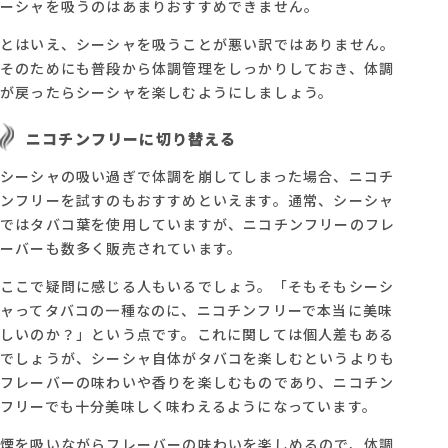
ーシャを吸うのはあまりおすすめできません。
とはいえ、シーシャを吸うことが悪い訳ではありません。
そのためにも普段から体調管理をしっかりしておき、体調
が戻ったらシーシャを楽しむようにしましょう。
ニコチンフリーに切り替える
シーシャの吸い過ぎで体調を崩してしまった場合、ニコチ
ンフリーを試すのもおすすめといえます。通常、シーシャ
ではタバコ葉を使用していますが、ニコチンフリーのフレ
ーバーも数多く販売されています。
ここで疑問に感じる人もいるでしょう。「そもそもシーシ
ャってタバコの一種なのに、ニコチンフリーで本当に美味
しいのか？」という点です。これに関しては個人差もある
でしょうが、シーシャ自体がタバコを楽しむというよりも
フレーバーの味わいや香りを楽しむものであり、ニコチン
フリーでも十分美味しく味わえるようになっています。
煙を吸いながらフレーバーの味わいを楽しめるので、体調