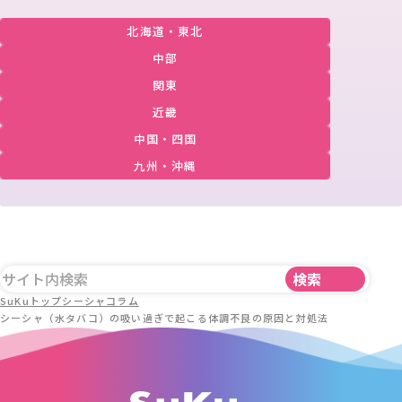
北海道・東北
中部
関東
近畿
中国・四国
九州・沖縄
SuKuトップ
シーシャコラム
シーシャ（水タバコ）の吸い過ぎで起こる体調不良の原因と対処法