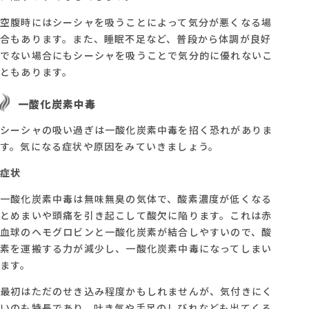
空腹時にはシーシャを吸うことによって気分が悪くなる場
合もあります。また、睡眠不足など、普段から体調が良好
でない場合にもシーシャを吸うことで気分的に優れないこ
ともあります。
一酸化炭素中毒
シーシャの吸い過ぎは一酸化炭素中毒を招く恐れがありま
す。気になる症状や原因をみていきましょう。
症状
一酸化炭素中毒は無味無臭の気体で、酸素濃度が低くなる
とめまいや頭痛を引き起こして酸欠に陥ります。これは赤
血球のヘモグロビンと一酸化炭素が結合しやすいので、酸
素を運搬する力が減少し、一酸化炭素中毒になってしまい
ます。
最初はただのせき込み程度かもしれませんが、気付きにく
いのも特長であり、吐き気や手足のしびれなども出てくる