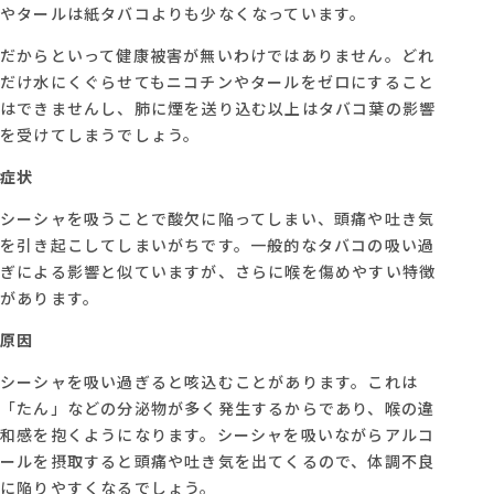
やタールは紙タバコよりも少なくなっています。
だからといって健康被害が無いわけではありません。どれ
だけ水にくぐらせてもニコチンやタールをゼロにすること
はできませんし、肺に煙を送り込む以上はタバコ葉の影響
を受けてしまうでしょう。
症状
シーシャを吸うことで酸欠に陥ってしまい、頭痛や吐き気
を引き起こしてしまいがちです。一般的なタバコの吸い過
ぎによる影響と似ていますが、さらに喉を傷めやすい特徴
があります。
原因
シーシャを吸い過ぎると咳込むことがあります。これは
「たん」などの分泌物が多く発生するからであり、喉の違
和感を抱くようになります。シーシャを吸いながらアルコ
ールを摂取すると頭痛や吐き気を出てくるので、体調不良
に陥りやすくなるでしょう。