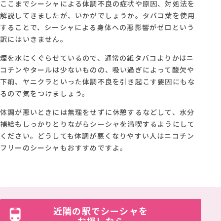
ここまでシーシャによる体調不良の症状や原因、対処法を
解説してきましたが、いかがでしょうか。タバコ葉を使用
することで、シーシャによる身体への悪影響がゼロという
訳にはいきません。
煙を水にくぐらせているので、通常の紙タバコよりかはニ
コチンやタールは少ないものの、吸い過ぎによって酸欠や
下痢、ヤニクラといった体調不良を引き起こす要因にもな
るので気をつけましょう。
体調が悪いときには無理をせずに休憩するなどして、水分
補給もしっかりとりながらシーシャを満喫するようにして
ください。どうしても体調が悪くなりやすい人はニコチン
フリーのシーシャもおすすめですよ。
近隣の駅でシーシャを
お探しなら