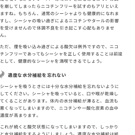
を崩してしまったらニコチンフリーを試すのもアリといえ
ますね。もちろん、通常のシーシャよりも健康的になれま
すし、シーシャの吸い過ぎによるニコチンやタールの影響
を受けませんので体調不良を引き起こす心配もありませ
ん。
ただ、煙を吸い込み過ぎによる酸欠は例外ですので、ニコ
チンフリーであってもシーシャを正しく使用することは前提
として、健康的なシーシャを満喫できるでしょう。
適度な水分補給を忘れない
シーシャを吸うときには十分な水分補給を忘れないように
してください。シーシャを吸っていると、口や喉が乾燥し
てくることがあります。体内の水分補給が滞ると、血流も
悪くなってしまいますので、ニコチンや一酸化炭素の血中
濃度が高まります。
これが続くと酸欠状態になってしまいますので、しっかり
と水分補給をするようにしましょう。適度な水分補給は紙