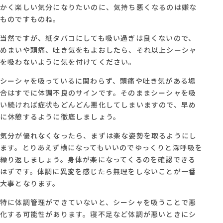
かく楽しい気分になりたいのに、気持ち悪くなるのは嫌な
ものですものね。
当然ですが、紙タバコにしても吸い過ぎは良くないので、
めまいや頭痛、吐き気をもよおしたら、それ以上シーシャ
を吸わないように気を付けてください。
シーシャを吸っているに関わらず、頭痛や吐き気がある場
合はすでに体調不良のサインです。そのままシーシャを吸
い続ければ症状もどんどん悪化してしまいますので、早め
に休憩するように徹底しましょう。
気分が優れなくなったら、まずは楽な姿勢を取るようにし
ます。とりあえず横になってもいいのでゆっくりと深呼吸を
繰り返しましょう。身体が楽になってくるのを確認できる
はずです。体調に異変を感じたら無理をしないことが一番
大事となります。
特に体調管理ができていないと、シーシャを吸うことで悪
化する可能性があります。寝不足など体調が悪いときにシ