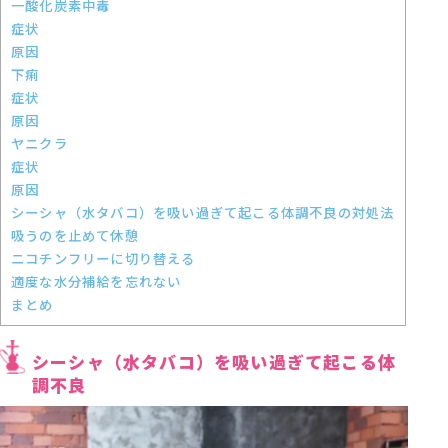
一酸化炭素中毒
症状
原因
下痢
症状
原因
ヤニクラ
症状
原因
シーシャ（水タバコ）を吸い過ぎて起こる体調不良の対処法
吸うのを止めて休憩
ニコチンフリーに切り替える
適度な水分補給を忘れない
まとめ
シーシャ（水タバコ）を吸い過ぎて起こる体
調不良