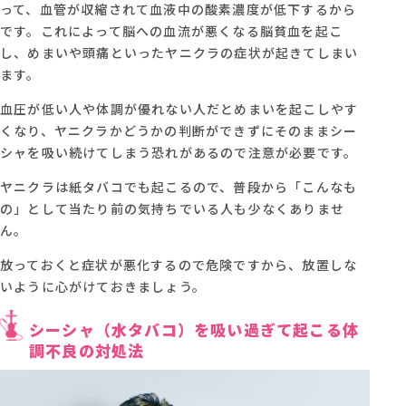
って、血管が収縮されて血液中の酸素濃度が低下するから
です。これによって脳への血流が悪くなる脳貧血を起こ
し、めまいや頭痛といったヤニクラの症状が起きてしまい
ます。
血圧が低い人や体調が優れない人だとめまいを起こしやす
くなり、ヤニクラかどうかの判断ができずにそのままシー
シャを吸い続けてしまう恐れがあるので注意が必要です。
ヤニクラは紙タバコでも起こるので、普段から「こんなも
の」として当たり前の気持ちでいる人も少なくありませ
ん。
放っておくと症状が悪化するので危険ですから、放置しな
いように心がけておきましょう。
シーシャ（水タバコ）を吸い過ぎて起こる体
調不良の対処法