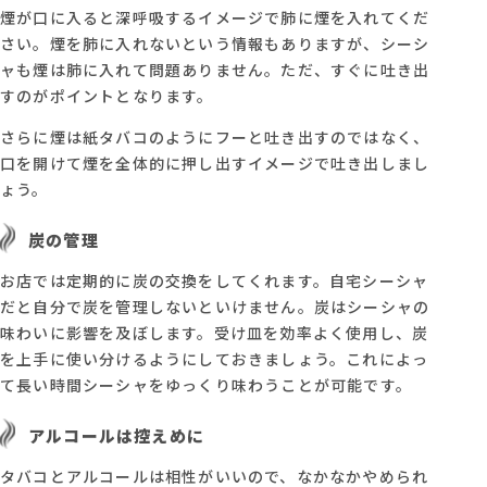
煙が口に入ると深呼吸するイメージで肺に煙を入れてくだ
さい。煙を肺に入れないという情報もありますが、シーシ
ャも煙は肺に入れて問題ありません。ただ、すぐに吐き出
すのがポイントとなります。
さらに煙は紙タバコのようにフーと吐き出すのではなく、
口を開けて煙を全体的に押し出すイメージで吐き出しまし
ょう。
炭の管理
お店では定期的に炭の交換をしてくれます。自宅シーシャ
だと自分で炭を管理しないといけません。炭はシーシャの
味わいに影響を及ぼします。受け皿を効率よく使用し、炭
を上手に使い分けるようにしておきましょう。これによっ
て長い時間シーシャをゆっくり味わうことが可能です。
アルコールは控えめに
タバコとアルコールは相性がいいので、なかなかやめられ