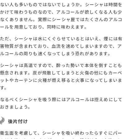
ない人も多いものではないでしょうか。シーシャは時間を
かけて味わうものなので、アルコールが欲しくなる人も少
なくありません。実際にシーシャ屋ではたくさんのアルコ
ールを用意しており、同時に味わえます。
ただ、シーシャは水にくぐらせているとはいえ、煙には有
害物質が含まれており、血流を速めてしまいますので、ア
ルコールの周りも速くなってしまう恐れがあります。
シーシャは高温ですので、酔った勢いで本体を倒すことも
懸念されます。炭が飛散してしまうと火傷の他にもカーペ
ットやカーテンに火種が燃え移ると火事になってしまいま
す。
なるべくシーシャを吸う際にはアルコールは控えめにして
おきましょう。
後片付け
衛生面を考慮して、シーシャを吸い終わったらすぐにパー