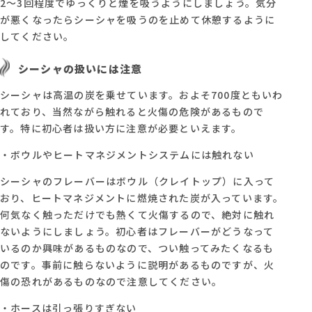
2～3回程度でゆっくりと煙を吸うようにしましょう。気分
が悪くなったらシーシャを吸うのを止めて休憩するように
してください。
シーシャの扱いには注意
シーシャは高温の炭を乗せています。およそ700度ともいわ
れており、当然ながら触れると火傷の危険があるもので
す。特に初心者は扱い方に注意が必要といえます。
・ボウルやヒートマネジメントシステムには触れない
シーシャのフレーバーはボウル（クレイトップ）に入って
おり、ヒートマネジメントに燃焼された炭が入っています。
何気なく触っただけでも熱くて火傷するので、絶対に触れ
ないようにしましょう。初心者はフレーバーがどうなって
いるのか興味があるものなので、つい触ってみたくなるも
のです。事前に触らないように説明があるものですが、火
傷の恐れがあるものなので注意してください。
・ホースは引っ張りすぎない