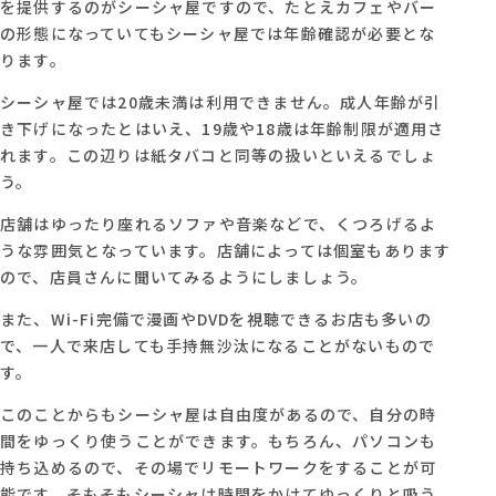
を提供するのがシーシャ屋ですので、たとえカフェやバー
の形態になっていてもシーシャ屋では年齢確認が必要とな
ります。
シーシャ屋では20歳未満は利用できません。成人年齢が引
き下げになったとはいえ、19歳や18歳は年齢制限が適用さ
れます。この辺りは紙タバコと同等の扱いといえるでしょ
う。
店舗はゆったり座れるソファや音楽などで、くつろげるよ
うな雰囲気となっています。店舗によっては個室もあります
ので、店員さんに聞いてみるようにしましょう。
また、Wi-Fi完備で漫画やDVDを視聴できるお店も多いの
で、一人で来店しても手持無沙汰になることがないもので
す。
このことからもシーシャ屋は自由度があるので、自分の時
間をゆっくり使うことができます。もちろん、パソコンも
持ち込めるので、その場でリモートワークをすることが可
能です。そもそもシーシャは時間をかけてゆっくりと吸う