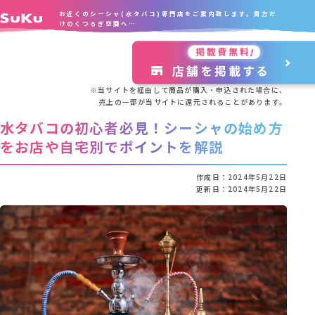
お近くのシーシャ(水タバコ)専門店をご案内致します。貴方だ
けのくつろぎ空間へ…
※当サイトを経由して商品が購入・申込された場合に、
売上の一部が当サイトに還元されることがあります。
水タバコの初心者必見！シーシャの始め方
をお店や自宅別でポイントを解説
作成日：
2024年5月22日
更新日：
2024年5月22日