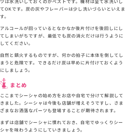
ツは水洗いしておくのがベストです。機材は全て水洗いし
てOKです。炭の灰やフレーバーは少し洗いづらいといえま
す。
アルコールが回っているとなかなか後片付けを後回しにし
てしまいがちですが、最低でも炭の消火だけは行うように
してください。
自然と鎮火するものですが、何かの拍子に本体を倒してし
まうと危険です。できるだけ炭は早めに片付けておくよう
にしましょう。
まとめ
ここまでシーシャの始め方をお店や自宅で分けて解説して
きました。シーシャは今後も店舗が増えそうですし、さま
ざまなお洒落なパーツも登場することが期待されます。
まずは店舗でシーシャに慣れておき、自宅でゆっくりシー
シャを味わうようにしていきましょう。