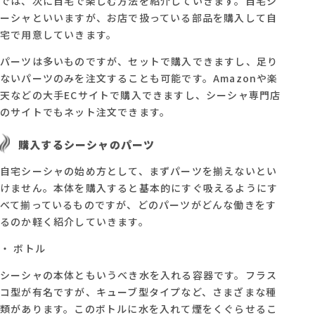
では、次に自宅で楽しむ方法を紹介していきます。自宅シ
ーシャといいますが、お店で扱っている部品を購入して自
宅で用意していきます。
パーツは多いものですが、セットで購入できますし、足り
ないパーツのみを注文することも可能です。Amazonや楽
天などの大手ECサイトで購入できますし、シーシャ専門店
のサイトでもネット注文できます。
購入するシーシャのパーツ
自宅シーシャの始め方として、まずパーツを揃えないとい
けません。本体を購入すると基本的にすぐ吸えるようにす
べて揃っているものですが、どのパーツがどんな働きをす
るのか軽く紹介していきます。
・ ボトル
シーシャの本体ともいうべき水を入れる容器です。フラス
コ型が有名ですが、キューブ型タイプなど、さまざまな種
類があります。このボトルに水を入れて煙をくぐらせるこ