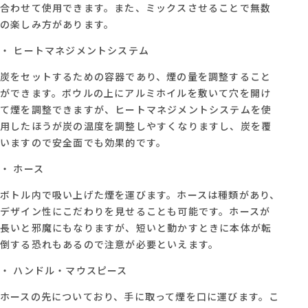
合わせて使用できます。また、ミックスさせることで無数
の楽しみ方があります。
・ ヒートマネジメントシステム
炭をセットするための容器であり、煙の量を調整すること
ができます。ボウルの上にアルミホイルを敷いて穴を開け
て煙を調整できますが、ヒートマネジメントシステムを使
用したほうが炭の温度を調整しやすくなりますし、炭を覆
いますので安全面でも効果的です。
・ ホース
ボトル内で吸い上げた煙を運びます。ホースは種類があり、
デザイン性にこだわりを見せることも可能です。ホースが
長いと邪魔にもなりますが、短いと動かすときに本体が転
倒する恐れもあるので注意が必要といえます。
・ ハンドル・マウスピース
ホースの先についており、手に取って煙を口に運びます。こ