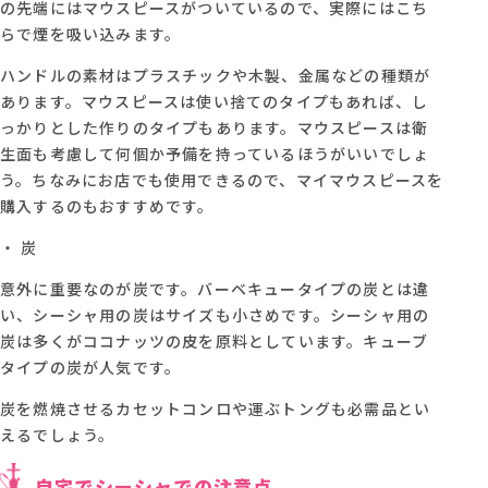
の先端にはマウスピースがついているので、実際にはこち
らで煙を吸い込みます。
ハンドルの素材はプラスチックや木製、金属などの種類が
あります。マウスピースは使い捨てのタイプもあれば、し
っかりとした作りのタイプもあります。マウスピースは衛
生面も考慮して何個か予備を持っているほうがいいでしょ
う。ちなみにお店でも使用できるので、マイマウスピースを
購入するのもおすすめです。
・ 炭
意外に重要なのが炭です。バーベキュータイプの炭とは違
い、シーシャ用の炭はサイズも小さめです。シーシャ用の
炭は多くがココナッツの皮を原料としています。キューブ
タイプの炭が人気です。
炭を燃焼させるカセットコンロや運ぶトングも必需品とい
えるでしょう。
自宅でシーシャでの注意点