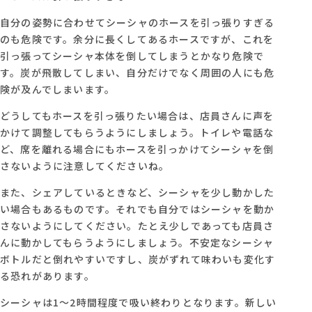
自分の姿勢に合わせてシーシャのホースを引っ張りすぎる
のも危険です。余分に長くしてあるホースですが、これを
引っ張ってシーシャ本体を倒してしまうとかなり危険で
す。炭が飛散してしまい、自分だけでなく周囲の人にも危
険が及んでしまいます。
どうしてもホースを引っ張りたい場合は、店員さんに声を
かけて調整してもらうようにしましょう。トイレや電話な
ど、席を離れる場合にもホースを引っかけてシーシャを倒
さないように注意してくださいね。
また、シェアしているときなど、シーシャを少し動かした
い場合もあるものです。それでも自分ではシーシャを動か
さないようにしてください。たとえ少しであっても店員さ
んに動かしてもらうようにしましょう。不安定なシーシャ
ボトルだと倒れやすいですし、炭がずれて味わいも変化す
る恐れがあります。
シーシャは1～2時間程度で吸い終わりとなります。新しい