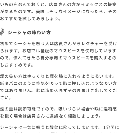
いものを選んでおくと、店員さんの方からミックスの提案
があるものです。美味しそうなイメージになったら、その
おすすめを試してみましょう。
‍シーシャの味わい方
初めてシーシャを吸う人は店員さんからレクチャーを受け
られます。お店では量販のマウスピースを使用しています
ので、慣れてきたら自分専用のマウスピースを購入するの
もおすすめです。
煙の吸い方はゆっくりと煙を肺に入れるように吸います。
紙タバコのように空気を吸って肺に押し込むような吸い方
ではありません。肺に溜め込まずそのまま吐き出してくだ
さい。
煙の量は調節可能ですので、吸いづらい場合や喉に違和感
を抱く場合は店員さんに遠慮なく相談しましょう。
シーシャは一気に吸うと酸欠に陥ってしまいます。1分間に