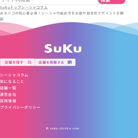
SuKuトップ
シーシャコラム
水タバコの初心者必見！シーシャの始め方をお店や自宅別でポイントを解
説
シーシャコラム
気になること
店舗一覧
運営会社
採用情報
プライバシーポリシー
© suku-shisha.com