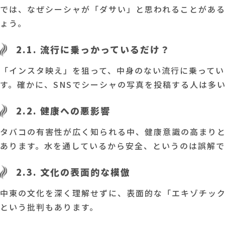
では、なぜシーシャが「ダサい」と思われることがあ
ょう。
2.1. 流行に乗っかっているだけ？
「インスタ映え」を狙って、中身のない流行に乗って
す。確かに、SNSでシーシャの写真を投稿する人は多
2.2. 健康への悪影響
タバコの有害性が広く知られる中、健康意識の高まり
あります。水を通しているから安全、というのは誤解で
2.3. 文化の表面的な模倣
中東の文化を深く理解せずに、表面的な「エキゾチッ
という批判もあります。