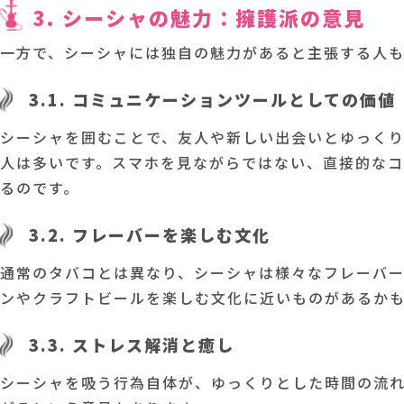
3. シーシャの魅力：擁護派の意見
一方で、シーシャには独自の魅力があると主張する人も
3.1. コミュニケーションツールとしての価値
シーシャを囲むことで、友人や新しい出会いとゆっく
人は多いです。スマホを見ながらではない、直接的な
るのです。
3.2. フレーバーを楽しむ文化
通常のタバコとは異なり、シーシャは様々なフレーバ
ンやクラフトビールを楽しむ文化に近いものがあるか
3.3. ストレス解消と癒し
シーシャを吸う行為自体が、ゆっくりとした時間の流