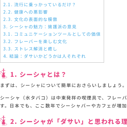
2.1. 流行に乗っかっているだけ？
2.2. 健康への悪影響
2.3. 文化の表面的な模倣
3. シーシャの魅力：擁護派の意見
3.1. コミュニケーションツールとしての価値
3.2. フレーバーを楽しむ文化
3.3. ストレス解消と癒し
4. 結論：ダサいかどうかは人それぞれ
1. シーシャとは？
まずは、シーシャについて簡単におさらいしましょう
シーシャ（水タバコ）は中東発祥の喫煙具で、フレー
す。日本でも、ここ数年でシーシャバーやカフェが増加
2. シーシャが「ダサい」と思われる