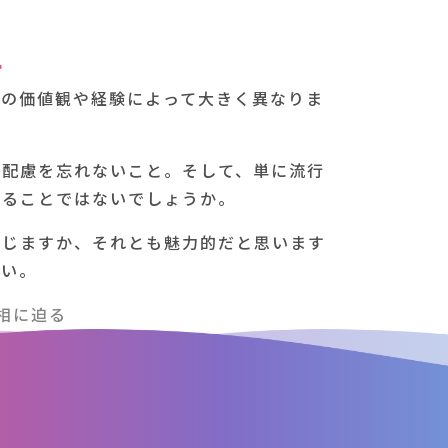
れ
人の価値観や経験によって大きく異なりま
の配慮を忘れないこと。そして、単に流行
めることではないでしょうか。
感じますか、それとも魅力的だと思います
さい。
相に迫る