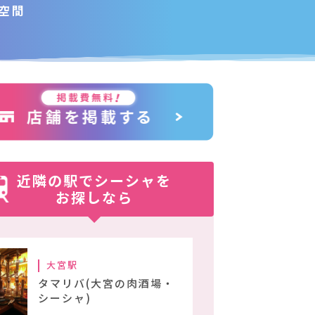
空間
近隣の駅でシーシャを
お探しなら
大宮駅
タマリバ(大宮の肉酒場・
シーシャ)