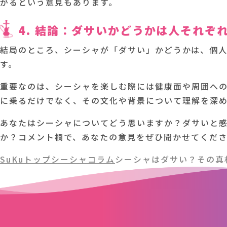
がるという意見もあります。
4. 結論：ダサいかどうかは人それぞ
結局のところ、シーシャが「ダサい」かどうかは、個
す。
重要なのは、シーシャを楽しむ際には健康面や周囲へ
に乗るだけでなく、その文化や背景について理解を深
あなたはシーシャについてどう思いますか？ダサいと
か？コメント欄で、あなたの意見をぜひ聞かせてくだ
SuKuトップ
シーシャコラム
シーシャはダサい？その真