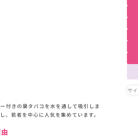
。
バー付きの葉タバコを水を通して吸引しま
し、若者を中心に人気を集めています。
理由