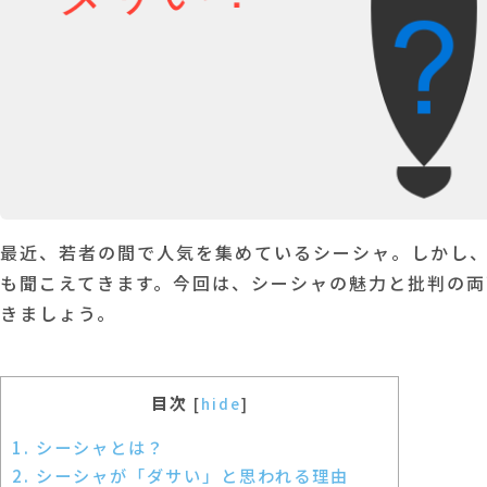
最近、若者の間で人気を集めているシーシャ。しかし
も聞こえてきます。今回は、シーシャの魅力と批判の
きましょう。
目次
[
hide
]
1. シーシャとは？
2. シーシャが「ダサい」と思われる理由