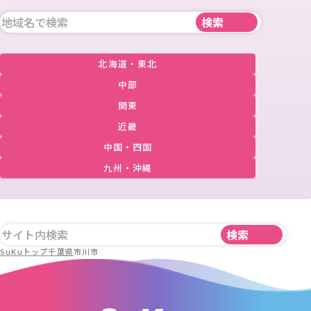
北海道・東北
中部
関東
近畿
中国・四国
九州・沖縄
SuKuトップ
千葉県
市川市