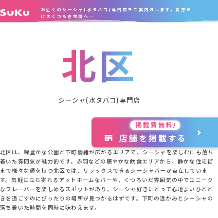
お近くのシーシャ(水タバコ)専門店をご案内致します。貴方だ
けのくつろぎ空間へ…
北区
シーシャ(水タバコ)専門店
北区は、緑豊かな公園と下町情緒が広がるエリアで、シーシャを楽しむにも落ち
着いた雰囲気が魅力的です。赤羽などの賑やかな飲食エリアから、静かな住宅街
まで様々な顔を持つ北区では、リラックスできるシーシャバーが点在していま
す。気軽に立ち寄れるアットホームなバーや、くつろいだ雰囲気の中でユニーク
なフレーバーを楽しめるスポットがあり、シーシャ好きにとって心地よいひとと
きを過ごすのにぴったりの場所が見つかるはずです。下町の温かみとシーシャの
落ち着いた時間を同時に味わえます。