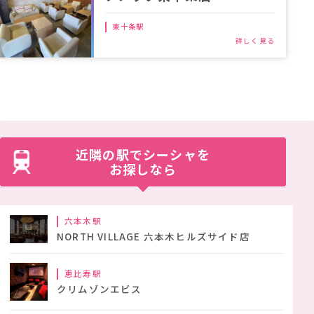
東十条駅
近隣の駅でシーシャを
お探しなら
六本木駅
NORTH VILLAGE 六本木ヒルズサイド店
恵比寿駅
クリムゾンエビス