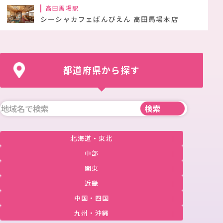
高田馬場駅
シーシャカフェばんびえん 高田馬場本店
都道府県から探す
北海道・東北
中部
関東
近畿
中国・四国
九州・沖縄