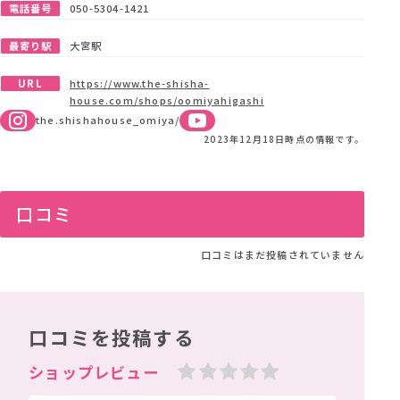
電話番号
050-5304-1421
最寄り駅
大宮駅
URL
https://www.the-shisha-
house.com/shops/oomiyahigashi
the.shishahouse_omiya/
2023年12月18日時点の情報です。
口コミ
口コミはまだ投稿されていません
口コミを投稿する