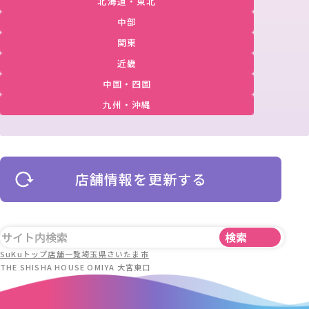
北海道・東北
中部
関東
近畿
中国・四国
九州・沖縄
店舗情報を更新する
SuKuトップ
店舗一覧
埼玉県
さいたま市
THE SHISHA HOUSE OMIYA 大宮東口