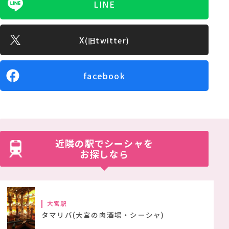
LINE
X
(旧twitter)
facebook
近隣の駅でシーシャを
お探しなら
大宮駅
タマリバ(大宮の肉酒場・シーシャ)