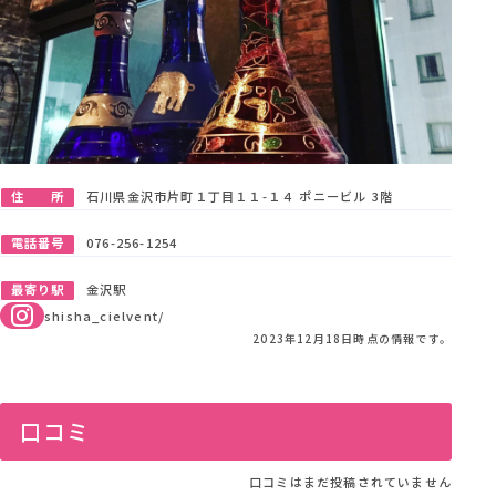
住 所
石川県金沢市片町１丁目１１-１４ ポニービル 3階
電話番号
076-256-1254
最寄り駅
金沢駅
shisha_cielvent/
2023年12月18日時点の情報です。
口コミ
口コミはまだ投稿されていません