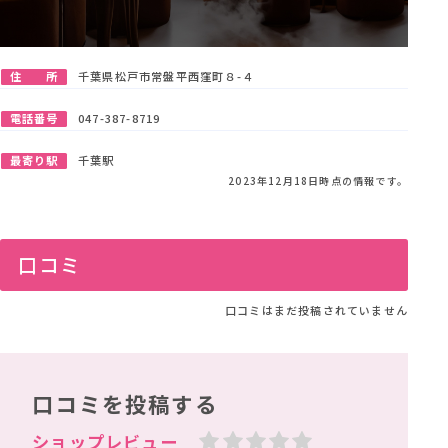
住 所
千葉県松戸市常盤平西窪町８-４
電話番号
047-387-8719
最寄り駅
千葉駅
2023年12月18日時点の情報です。
口コミ
口コミはまだ投稿されていません
口コミを投稿する