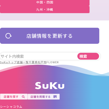
中国・四国
九州・沖縄
店舗情報を更新する
SuKuトップ
店舗一覧
千葉県
松戸市
FLOWER
シーシャコラム