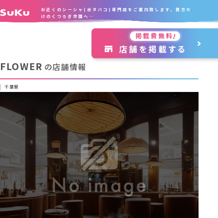
お近くのシーシャ(水タバコ)専門店をご案内致します。貴方だ
けのくつろぎ空間へ…
FLOWER
の店舗情報
千葉駅