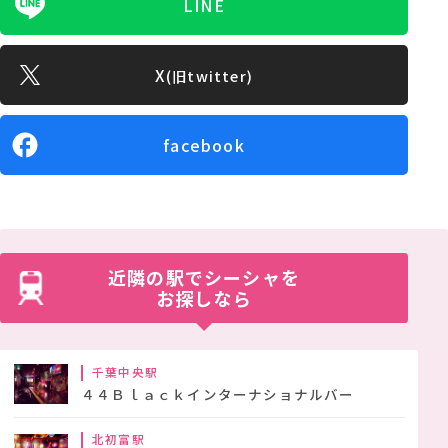
LINE
X
(旧twitter)
facebook
近隣の駅でシーシャを
お探しなら
千葉中央駅
４４Ｂｌａｃｋインターナショナルバー
北初富駅