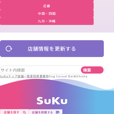
近畿
中国・四国
九州・沖縄
店舗情報を更新する
SuKuトップ
店舗一覧
愛知県
豊橋市
Hug Casual Bar&Shisha