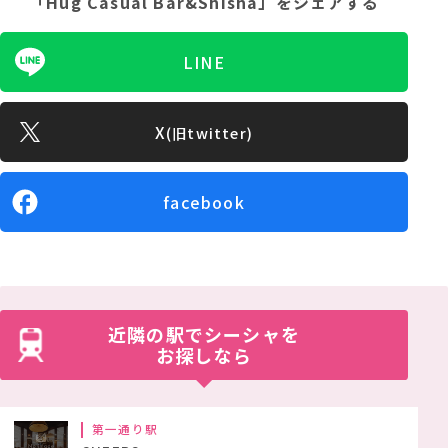
「Hug Casual Bar&Shisha」
をシェアする
LINE
X
(旧twitter)
facebook
近隣の駅でシーシャを
お探しなら
第一通り駅