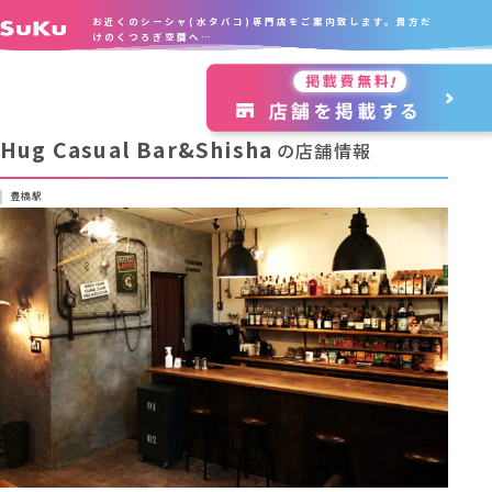
お近くのシーシャ(水タバコ)専門店をご案内致します。貴方だ
けのくつろぎ空間へ…
Hug Casual Bar&Shisha
の店舗情報
豊橋駅