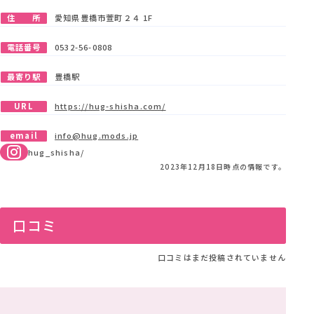
住 所
愛知県豊橋市萱町２４ 1F
電話番号
0532-56-0808
最寄り駅
豊橋駅
URL
https://hug-shisha.com/
email
info@hug.mods.jp
hug_shisha/
2023年12月18日時点の情報です。
口コミ
口コミはまだ投稿されていません