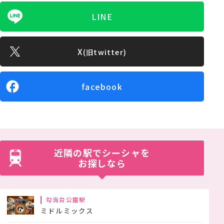
LINE
X
(旧twitter)
facebook
近隣の駅でシーシャを
お探しなら
勾当台公園駅
ミドルミックス