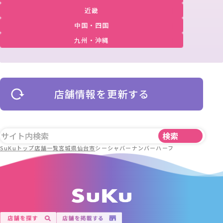
近畿
中国・四国
九州・沖縄
店舗情報を更新する
SuKuトップ
店舗一覧
宮城県
仙台市
シーシャバーナンバーハーフ