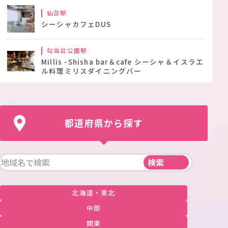
仙台駅
シーシャカフェDUS
勾当台公園駅
Millis -Shisha bar＆cafe シーシャ＆イスラエ
ル料理ミリスダイニングバー
都道府県から探す
北海道・東北
中部
関東