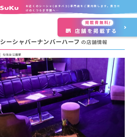
お近くのシーシャ(水タバコ)専門店をご案内致します。貴方だ
けのくつろぎ空間へ…
シーシャバーナンバーハーフ
の店舗情報
勾当台公園駅