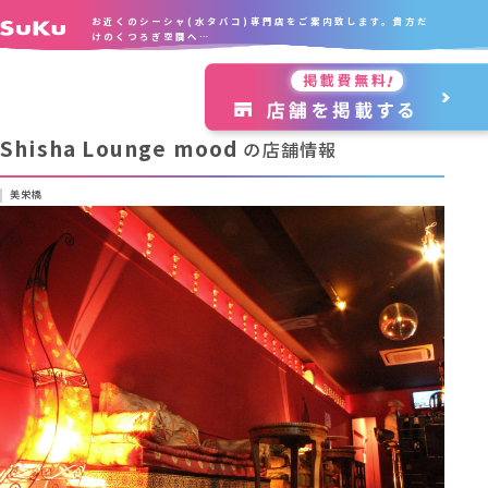
お近くのシーシャ(水タバコ)専門店をご案内致します。貴方だ
けのくつろぎ空間へ…
Shisha Lounge mood
の店舗情報
美栄橋