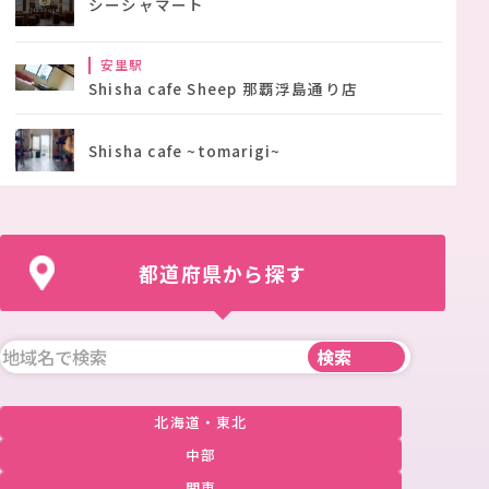
シーシャマート
安里駅
Shisha cafe Sheep 那覇浮島通り店
Shisha cafe ~tomarigi~
都道府県から探す
北海道・東北
中部
関東