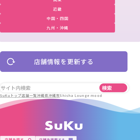
近畿
中国・四国
九州・沖縄
店舗情報を更新する
SuKuトップ
店舗一覧
沖縄県
沖縄市
Shisha Lounge mood