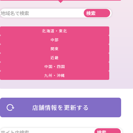
北海道・東北
中部
関東
近畿
中国・四国
九州・沖縄
店舗情報を更新する