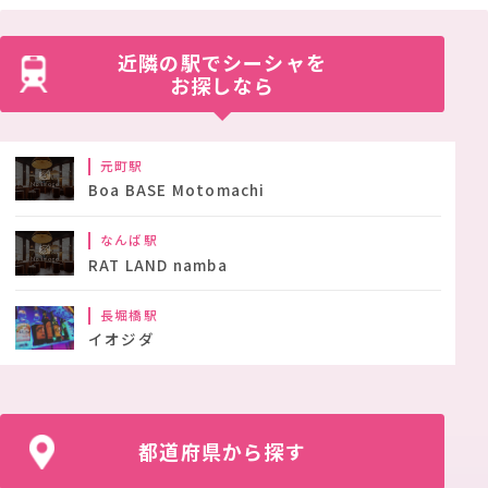
近隣の駅でシーシャを
お探しなら
元町駅
Boa BASE Motomachi
なんば駅
RAT LAND namba
長堀橋駅
イオジダ
都道府県から探す