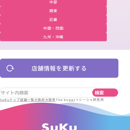
中部
関東
近畿
中国・四国
九州・沖縄
店舗情報を更新する
SuKuトップ
店舗一覧
大阪府
大阪市
The buggy＋シーシャ研究所