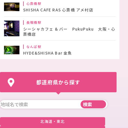
心斎橋駅
SHISHA CAFE RAS 心斎橋 アメ村店
長堀橋駅
シーシャカフェ & バー PukuPuku 大阪・心
斎橋店
なんば駅
HYDE&SHISHA Bar 金魚
都道府県から探す
北海道・東北