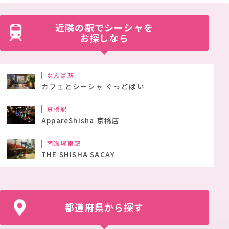
近隣の駅でシーシャを
お探しなら
なんば駅
カフェとシーシャ ぐっどばい
京橋駅
AppareShisha 京橋店
南海堺東駅
THE SHISHA SACAY
都道府県から探す