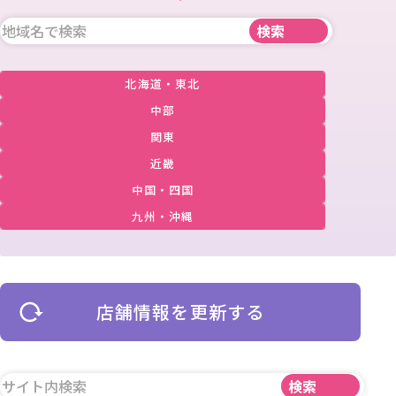
北海道・東北
中部
関東
近畿
中国・四国
九州・沖縄
店舗情報を更新する