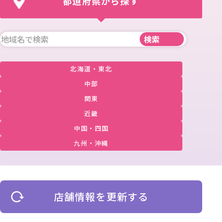
都道府県から探す
北海道・東北
中部
関東
近畿
中国・四国
九州・沖縄
店舗情報を更新する