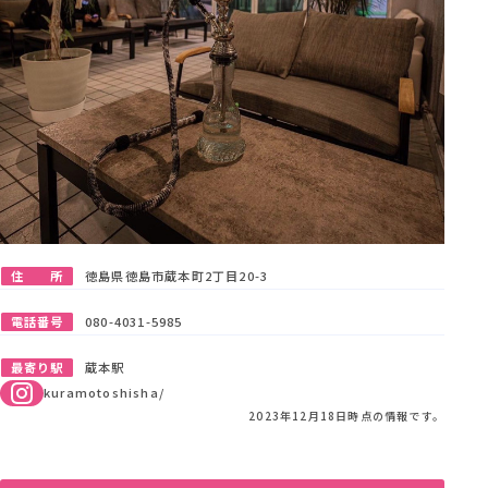
住 所
徳島県徳島市蔵本町2丁目20-3
電話番号
080-4031-5985
最寄り駅
蔵本駅
kuramotoshisha/
2023年12月18日時点の情報です。