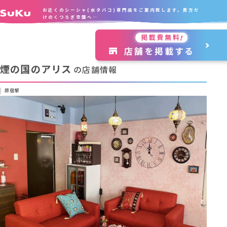
お近くのシーシャ(水タバコ)専門店をご案内致します。貴方だ
けのくつろぎ空間へ…
煙の国のアリス
の店舗情報
原宿駅