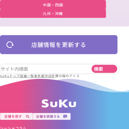
中国・四国
九州・沖縄
店舗情報を更新する
SuKuトップ
店舗一覧
東京都
渋谷区
煙の国のアリス
シーシャコラム