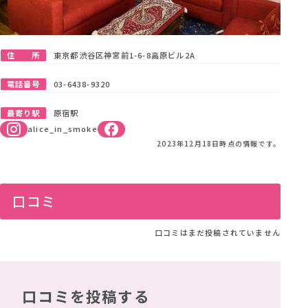
住 所
東京都渋谷区神宮前1-6-8高原ビル2A
電話番号
03-6438-9320
最寄り駅
原宿駅
alice_in_smoke
2023年12月18日時点の情報です。
口コミ
口コミはまだ投稿されていません
口コミを投稿する