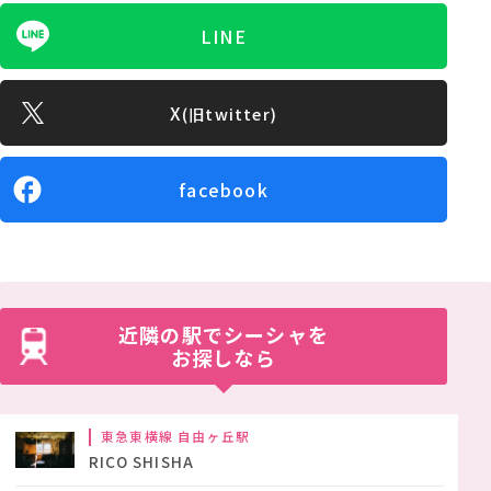
LINE
X
(旧twitter)
facebook
近隣の駅でシーシャを
お探しなら
東急東横線 自由ヶ丘駅
RICO SHISHA