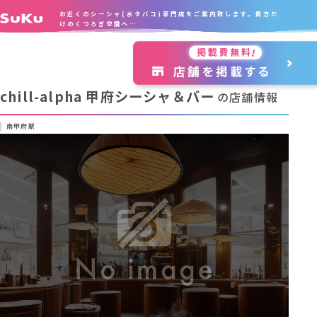
お近くのシーシャ(水タバコ)専門店をご案内致します。貴方だ
けのくつろぎ空間へ…
chill-alpha 甲府シーシャ＆バー
の店舗情報
南甲府駅