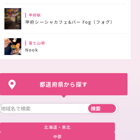
甲府駅
甲府シーシャカフェ&バー Fog（フォグ）
富士山駅
Nook
都道府県から探す
北海道・東北
中部