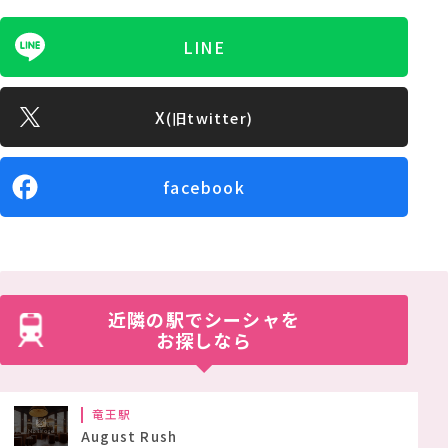
LINE
X
(旧twitter)
facebook
近隣の駅でシーシャを
お探しなら
竜王駅
August Rush