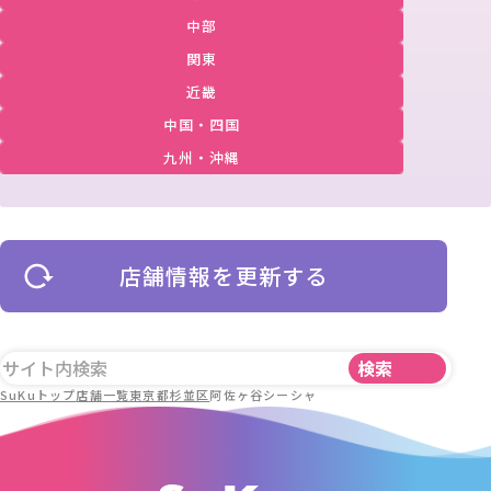
中部
関東
近畿
中国・四国
九州・沖縄
店舗情報を更新する
SuKuトップ
店舗一覧
東京都
杉並区
阿佐ヶ谷シーシャ