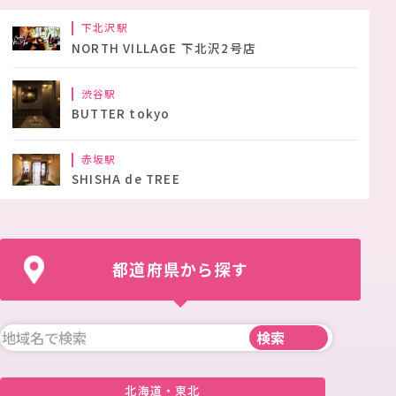
下北沢駅
NORTH VILLAGE 下北沢2号店
渋谷駅
BUTTER tokyo
赤坂駅
SHISHA de TREE
都道府県から探す
北海道・東北