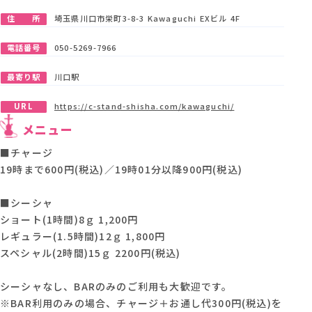
住 所
埼玉県川口市栄町3-8-3 Kawaguchi EXビル 4F
電話番号
050-5269-7966
最寄り駅
川口駅
URL
https://c-stand-shisha.com/kawaguchi/
メニュー
■チャージ
19時まで600円(税込)／19時01分以降900円(税込)
■シーシャ
ショート(1時間)8ｇ 1,200円
レギュラー(1.5時間)12ｇ 1,800円
スペシャル(2時間)15ｇ 2200円(税込)
シーシャなし、BARのみのご利用も大歓迎です。
※BAR利用のみの場合、チャージ＋お通し代300円(税込)を