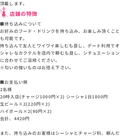
頂戴します。
店舗の特徴
■持ち込みについて
お好みのフード・ドリンクを持ち込み、お楽しみ頂くこと
も可能です。
持ち込んで友人とワイワイ楽しむも良し、デート利用でオ
シャレなカクテルを店内で頼むも良し、シチュエーション
に合わせてご活用ください。
※匂いの強いものはお控え下さい。
■お支払い例
2名様
20時入店(チャージ1000円×2) シーシャ1台1800円
生ビール×2(220円×2)
ハイボール×2(90円×2)
会計、4420円
また、持ち込みのお客様はシーシャとチャージ料、頼んだ