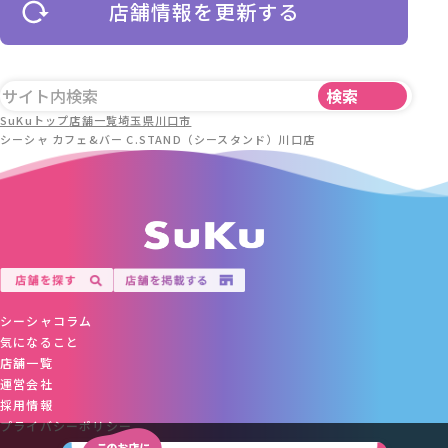
店舗情報を更新する
SuKuトップ
店舗一覧
埼玉県
川口市
シーシャ カフェ&バー C.STAND（シースタンド）川口店
シーシャコラム
気になること
店舗一覧
運営会社
採用情報
プライバシーポリシー