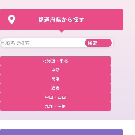
都道府県から探す
北海道・東北
中部
関東
近畿
中国・四国
九州・沖縄